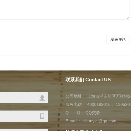
联系我们 Contact US
公司地址： 上海市浦东新区万祥镇宏祥
服务电话： 4000199016 、1305207
Q Q：
QQ交谈
E-mail： aikunyiqi@qq.com