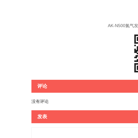
AK-N500氮
评论
没有评论
发表