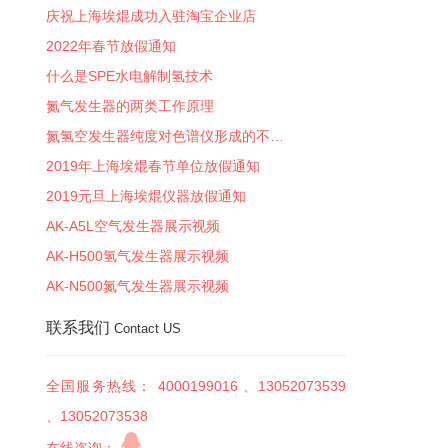
庆祝上海埃焜成功入驻淘宝企业店
2022年春节放假通知
什么是SPE水电解制氢技术
氮气发生器的两类工作原理
氮氢空发生器纯度对色谱仪形成的不…
2019年上海埃焜春节单位放假通知
2019元旦上海埃焜仪器放假通知
AK-A5L空气发生器展示视频
AK-H500氢气发生器展示视频
AK-N500氮气发生器展示视频
联系我们
Contact US
全国服务热线： 4000199016 、13052073539
、13052073538