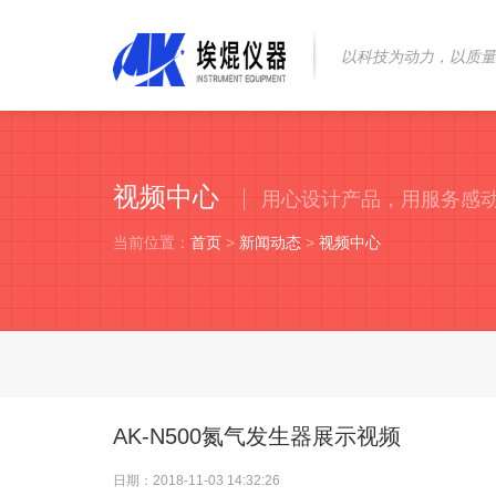
以科技为动力，以质量
视频中心
用心设计产品，用服务感
当前位置：
首页
>
新闻动态
>
视频中心
AK-N500氮气发生器展示视频
日期：2018-11-03 14:32:26