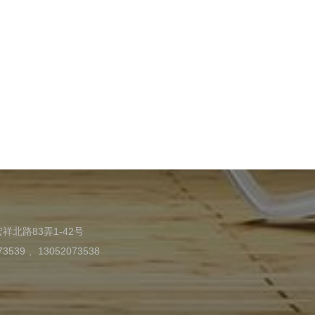
北路83弄1-42号
3539 、13052073538